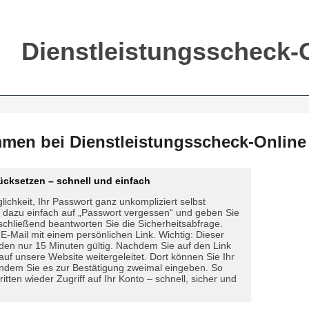
Dienstleistungsscheck-
mmen bei Dienstleistungsscheck-Online
ücksetzen – schnell und einfach
lichkeit, Ihr Passwort ganz unkompliziert selbst
e dazu einfach auf „Passwort vergessen“ und geben Sie
schließend beantworten Sie die Sicherheitsabfrage.
 E-Mail mit einem persönlichen Link. Wichtig: Dieser
nden nur 15 Minuten gültig. Nachdem Sie auf den Link
auf unsere Website weitergeleitet. Dort können Sie Ihr
indem Sie es zur Bestätigung zweimal eingeben. So
itten wieder Zugriff auf Ihr Konto – schnell, sicher und