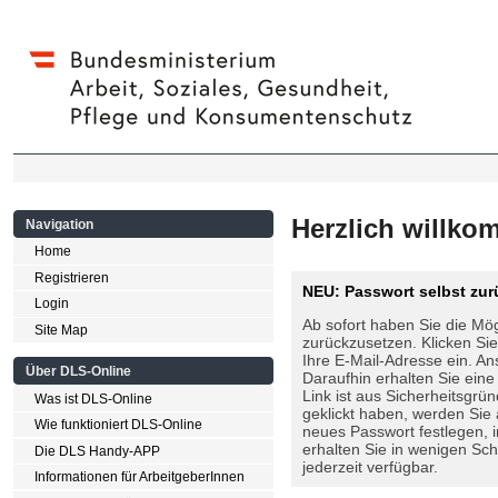
Herzlich willko
Navigation
Home
Registrieren
NEU: Passwort selbst zur
Login
Ab sofort haben Sie die Mög
Site Map
zurückzusetzen. Klicken Si
Ihre E-Mail-Adresse ein. An
Über DLS-Online
Daraufhin erhalten Sie eine
Link ist aus Sicherheitsgrü
Was ist DLS-Online
geklickt haben, werden Sie 
Wie funktioniert DLS-Online
neues Passwort festlegen, 
erhalten Sie in wenigen Schr
Die DLS Handy-APP
jederzeit verfügbar.
Informationen für ArbeitgeberInnen