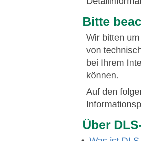
Detailinforma
Bitte bea
Wir bitten um
von technisc
bei Ihrem Int
können.
Auf den folge
Informationsp
Über DLS
Was ist DLS