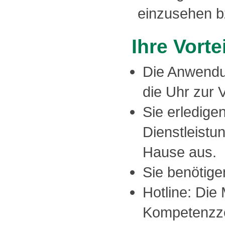
einzusehen b
Ihre Vorte
Die Anwendu
die Uhr zur 
Sie erledige
Dienstleist
Hause aus.
Sie benötige
Hotline: Die
Kompetenzze