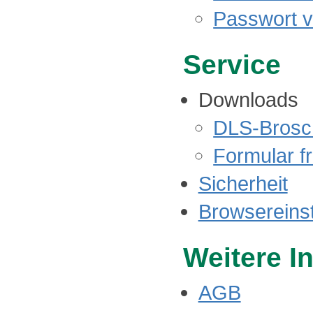
Passwort 
Service
Downloads
DLS-Brosc
Formular f
Sicherheit
Browsereins
Weitere I
AGB