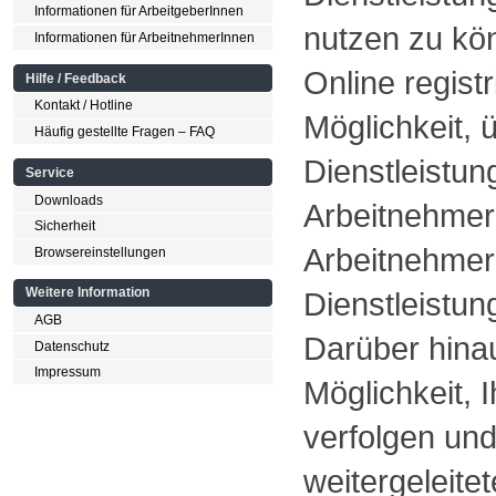
Informationen für ArbeitgeberInnen
nutzen zu kö
Informationen für ArbeitnehmerInnen
Online regist
Hilfe / Feedback
Kontakt / Hotline
Möglichkeit, 
Häufig gestellte Fragen – FAQ
Dienstleistu
Service
Downloads
ArbeitnehmerI
Sicherheit
Arbeitnehmer
Browsereinstellungen
Weitere Information
Dienstleistun
AGB
Darüber hinau
Datenschutz
Impressum
Möglichkeit, 
verfolgen un
weitergeleite