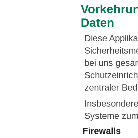
Vorkehrun
Daten
Diese Applika
Sicherheitsm
bei uns gesam
Schutzeinrich
zentraler Be
Insbesondere
Systeme zum 
Firewalls