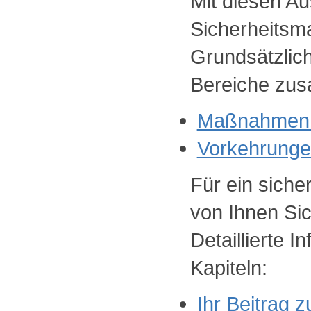
Mit diesen Au
Sicherheits
Grundsätzlich
Bereiche zu
Maßnahmen z
Vorkehrunge
Für ein sich
von Ihnen Si
Detaillierte 
Kapiteln:
Ihr Beitrag z