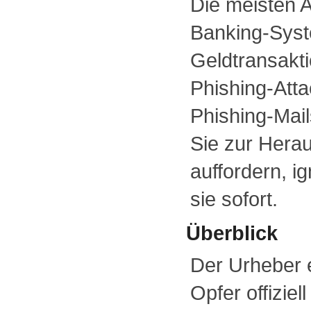
Die meisten A
Banking-Syst
Geldtransakti
Phishing-Atta
Phishing-Mail
Sie zur Hera
auffordern, i
sie sofort.
Überblick
Der Urheber 
Opfer offiziel