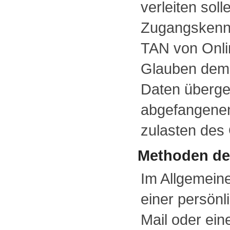
verleiten soll
Zugangskenn
TAN von Onli
Glauben dem 
Daten überge
abgefangene
zulasten des 
Methoden de
Im Allgemeine
einer persönl
Mail oder ei