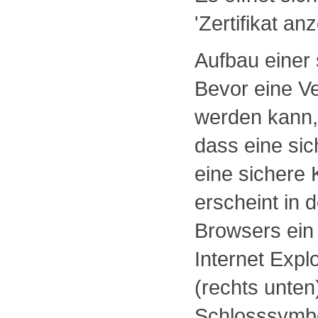
'Zertifikat an
Aufbau einer
Bevor eine Ve
werden kann, 
dass eine sic
eine sichere 
erscheint in 
Browsers ein
Internet Expl
(rechts unten
Schlosssymbo