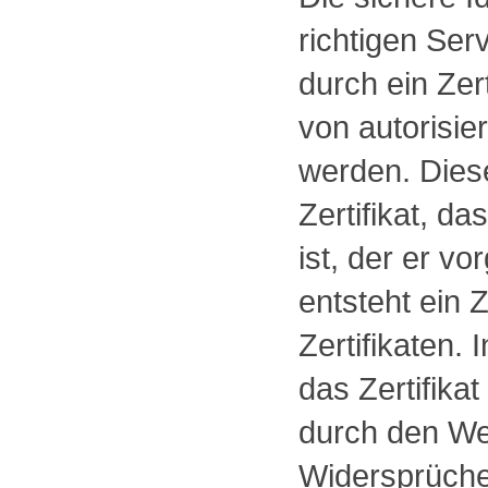
richtigen Se
durch ein Zert
von autorisie
werden. Diese
Zertifikat, d
ist, der er vo
entsteht ein 
Zertifikaten. 
das Zertifikat
durch den We
Widersprüchen