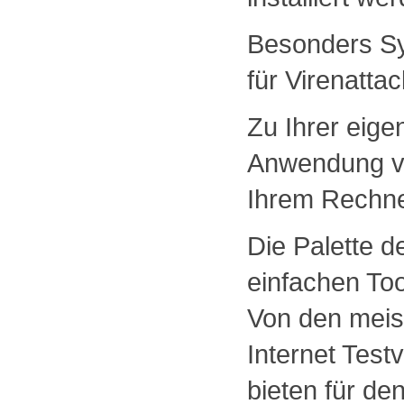
Besonders Sy
für Virenatta
Zu Ihrer eigen
Anwendung vo
Ihrem Rechner
Die Palette d
einfachen Too
Von den meis
Internet Testv
bieten für de