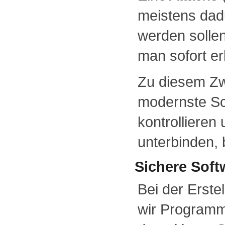
meistens dad
werden sollen
man sofort e
Zu diesem Zw
modernste Sc
kontrollieren 
unterbinden,
Sichere Soft
Bei der Erste
wir Programm