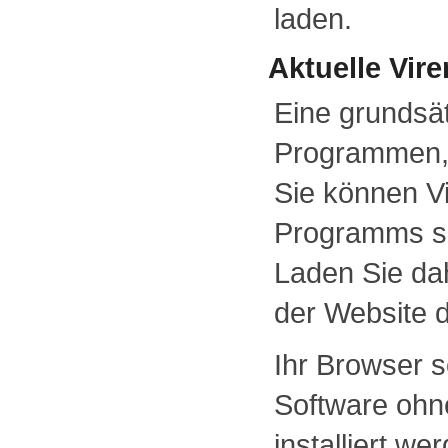
laden.
Aktuelle Vir
Eine grundsät
Programmen, 
Sie können Vi
Programms sel
Laden Sie da
der Website d
Ihr Browser so
Software ohn
installiert we