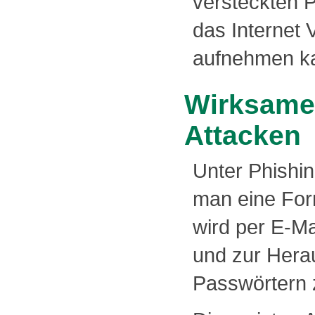
versteckten 
das Internet
aufnehmen k
Wirksamer
Attacken
Unter Phishin
man eine For
wird per E-Ma
und zur Her
Passwörtern