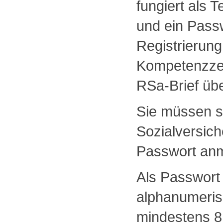
fungiert als 
und ein Pass
Registrierun
Kompetenzzen
RSa-Brief üb
Sie müssen si
Sozialversic
Passwort an
Als Passwort
alphanumeris
mindestens 8 