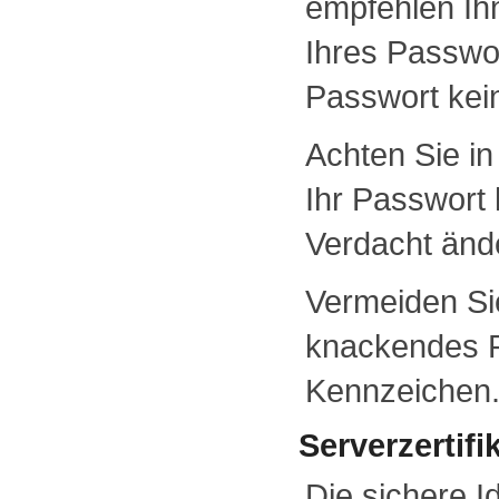
empfehlen Ih
Ihres Passwor
Passwort kei
Achten Sie in
Ihr Passwort
Verdacht ände
Vermeiden Sie
knackendes P
Kennzeichen
Serverzertifi
Die sichere I