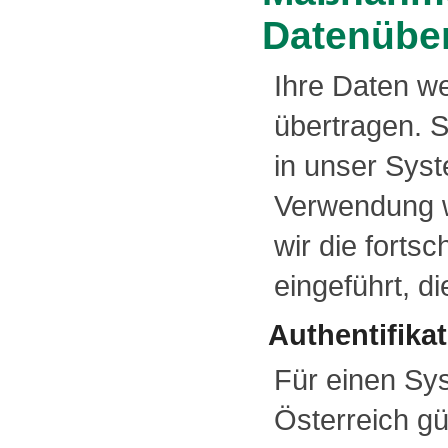
Datenübe
Ihre Daten we
übertragen. S
in unser Sys
Verwendung w
wir die forts
eingeführt, d
Authentifika
Für einen Sy
Österreich g