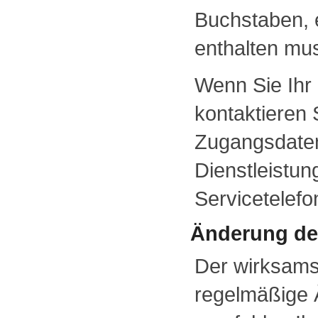
Buchstaben, e
enthalten mu
Wenn Sie Ihr
kontaktieren 
Zugangsdate
Dienstleistun
Servicetelef
Änderung de
Der wirksams
regelmäßige 