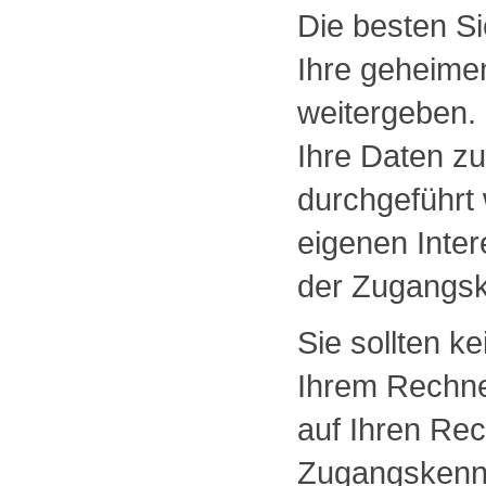
Die besten Si
Ihre geheime
weitergeben.
Ihre Daten zu
durchgeführt 
eigenen Inte
der Zugangs
Sie sollten k
Ihrem Rechner
auf Ihren Re
Zugangskennu