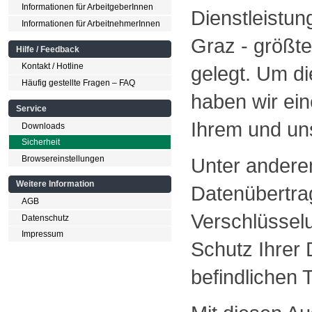
Informationen für ArbeitgeberInnen
Dienstleistu
Informationen für ArbeitnehmerInnen
Graz - größt
Hilfe / Feedback
Kontakt / Hotline
gelegt. Um d
Häufig gestellte Fragen – FAQ
haben wir ein
Service
Ihrem und un
Downloads
Sicherheit
Browsereinstellungen
Unter anderem
Weitere Information
Datenübertra
AGB
Verschlüssel
Datenschutz
Impressum
Schutz Ihrer
befindlichen 