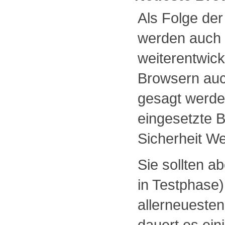
Als Folge der
werden auch 
weiterentwicke
Browsern auc
gesagt werden
eingesetzte B
Sicherheit We
Sie sollten 
in Testphase)
allerneuesten
dauert es ein