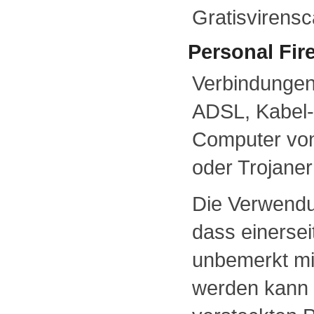
Gratisvirensc
Personal Fir
Verbindungen 
ADSL, Kabel-
Computer vo
oder Trojaner
Die Verwendun
dass einersei
unbemerkt mi
werden kann 