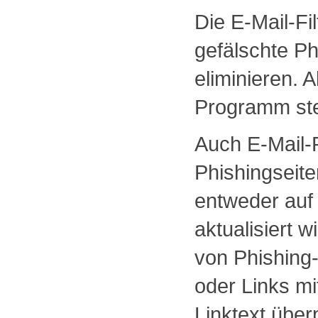
Die E-Mail-Fi
gefälschte P
eliminieren. 
Programm stet
Auch E-Mail
Phishingseite
entweder auf 
aktualisiert 
von Phishing-
oder Links m
Linktext überp