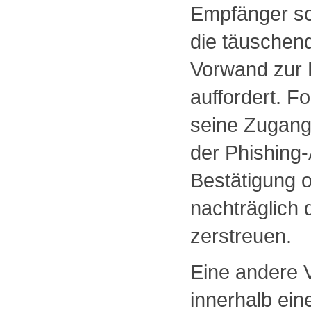
Empfänger so
die täuschend
Vorwand zur
auffordert. F
seine Zugang
der Phishing-
Bestätigung 
nachträglich
zerstreuen.
Eine andere V
innerhalb ein