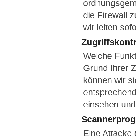
ordnungsgemä
die Firewall 
wir leiten s
Zugriffskont
Welche Funkti
Grund Ihrer 
können wir si
entsprechend
einsehen und
Scannerpro
Eine Attacke 