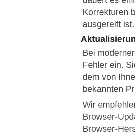
Korrekturen b
ausgereift ist.
Aktualisieru
Bei moderner
Fehler ein. S
dem von Ihne
bekannten Pr
Wir empfehle
Browser-Upda
Browser-Herst