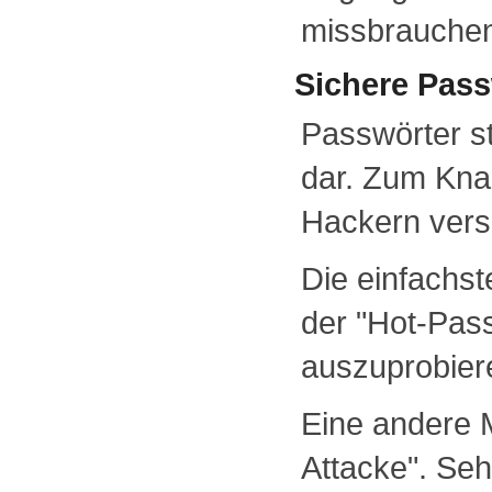
missbrauche
Sichere Pass
Passwörter st
dar. Zum Kna
Hackern vers
Die einfachste
der "Hot-Pas
auszuprobier
Eine andere M
Attacke". Seh