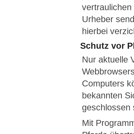
vertraulichen
Urheber sende
hierbei verzic
Schutz vor P
Nur aktuelle
Webbrowsers 
Computers kö
bekannten Si
geschlossen 
Mit Programm