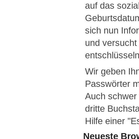
auf das sozia
Geburtsdatum
sich nun Info
und versucht 
entschlüsseln
Wir geben Ihn
Passwörter m
Auch schwer 
dritte Buchst
Hilfe einer "
Neueste Bro