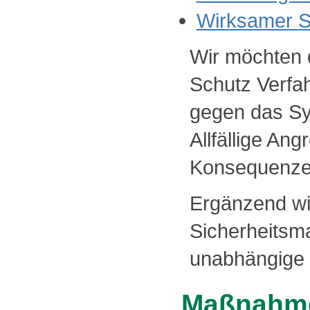
Wirksamer S
Wir möchten 
Schutz Verfa
gegen das Sys
Allfällige Ang
Konsequenze
Ergänzend wi
Sicherheits
unabhängige D
Maßnahme