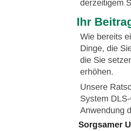
derzeitigem S
Ihr Beitra
Wie bereits e
Dinge, die S
die Sie setze
erhöhen.
Unsere Ratsch
System DLS-O
Anwendung de
Sorgsamer 